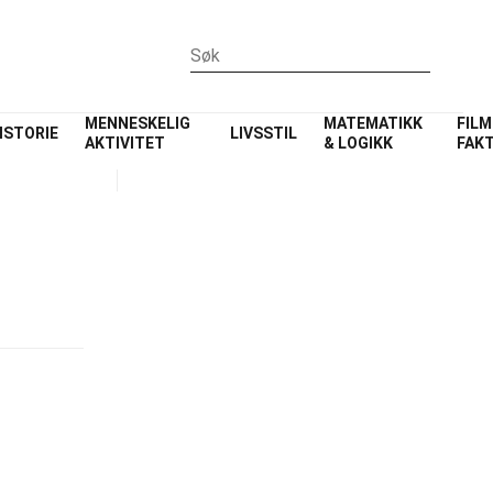
MENNESKELIG
MATEMATIKK
FILM
ISTORIE
LIVSSTIL
AKTIVITET
& LOGIKK
FAK