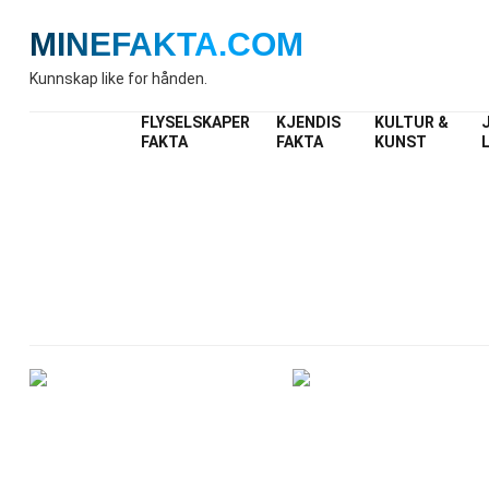
MINEFAKTA
.COM
Kunnskap like for hånden.
FLYSELSKAPER
KJENDIS
KULTUR &
FAKTA
FAKTA
KUNST
In
Fakt