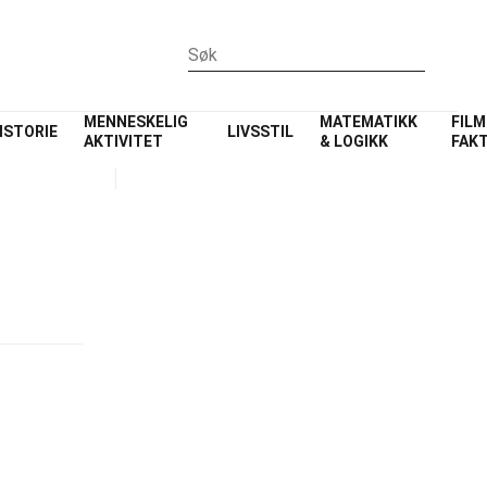
MENNESKELIG
MATEMATIKK
FILM
ISTORIE
LIVSSTIL
AKTIVITET
& LOGIKK
FAK