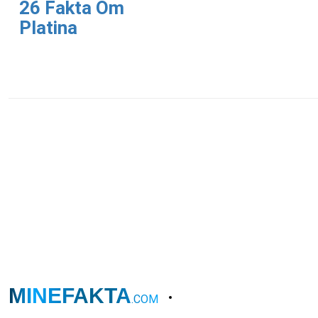
26 Fakta Om
Platina
MINEFAKTA
.COM