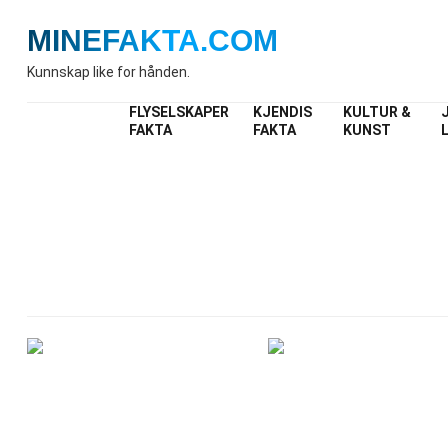
MINEFAKTA
.COM
Kunnskap like for hånden.
FLYSELSKAPER
KJENDIS
KULTUR &
FAKTA
FAKTA
KUNST
In
Fak