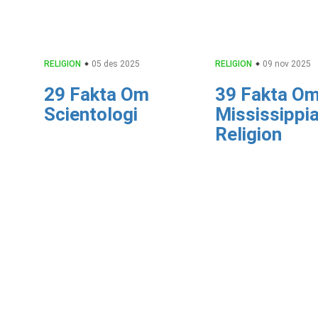
RELIGION
05 des 2025
RELIGION
09 nov 2025
29 Fakta Om
39 Fakta O
Scientologi
Mississippi
Religion