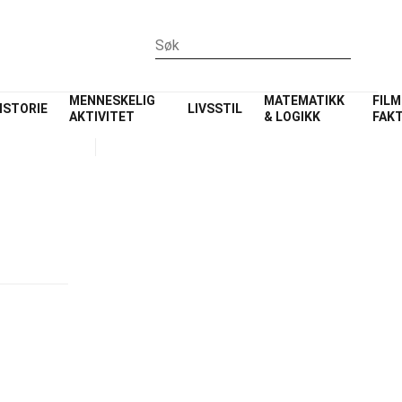
MENNESKELIG
MATEMATIKK
FILM
ISTORIE
LIVSSTIL
AKTIVITET
& LOGIKK
FAK