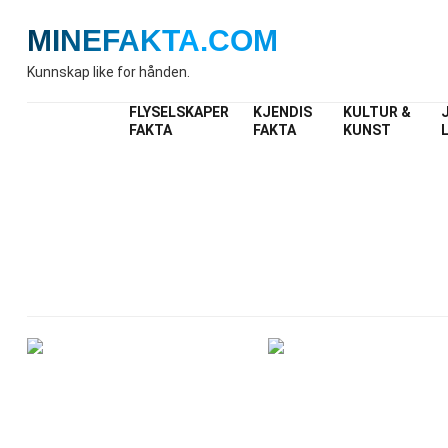
MINEFAKTA
.COM
Kunnskap like for hånden.
FLYSELSKAPER
KJENDIS
KULTUR &
FAKTA
FAKTA
KUNST
Ind
Fakta