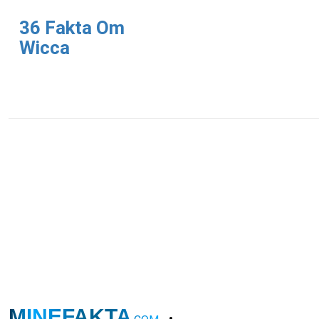
36 Fakta Om
Wicca
MINEFAKTA