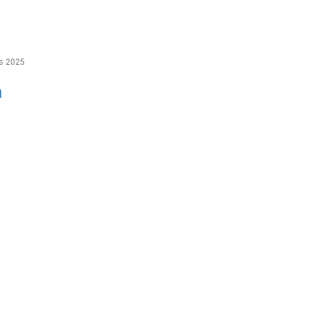
s 2025
m