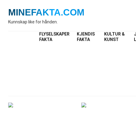
MINEFAKTA
.COM
Kunnskap like for hånden.
FLYSELSKAPER
KJENDIS
KULTUR &
FAKTA
FAKTA
KUNST
Index
Fakta o