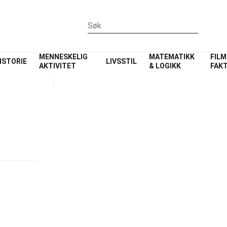
MENNESKELIG
MATEMATIKK
FILM
ISTORIE
LIVSSTIL
AKTIVITET
& LOGIKK
FAK