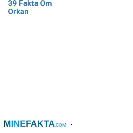
39 Fakta Om
Orkan
MINEFAKTA
.COM