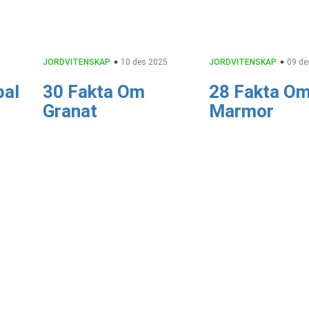
5
JORDVITENSKAP
10 des 2025
JORDVITENSKAP
09 de
pal
30 Fakta Om
28 Fakta O
Granat
Marmor