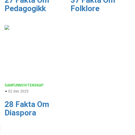
27 Fakta Om
37 Fakta Om
Pedagogikk
Folklore
SAMFUNNSVITENSKAP
02 des 2025
28 Fakta Om
Diaspora