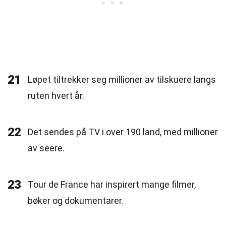
21
Løpet tiltrekker seg millioner av tilskuere langs
ruten hvert år.
22
Det sendes på TV i over 190 land, med millioner
av seere.
23
Tour de France har inspirert mange filmer,
bøker og dokumentarer.