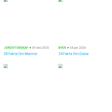
JORDVITENSKAP
09 des 2025
BYER
04 jan 2026
28 Fakta Om Marmor
34 Fakta Om Dubai