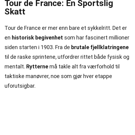
Tour de France: En Sportslig
Skatt
Tour de France er mer enn bare et sykkelritt. Det er
en
historisk begivenhet
som har fascinert millioner
siden starten i 1903. Fra de
brutale fjellklatringene
til de raske sprintene, utfordrer rittet både fysisk og
mentalt.
Rytterne
må takle alt fra værforhold til
taktiske manøvrer, noe som gjør hver etappe
uforutsigbar.