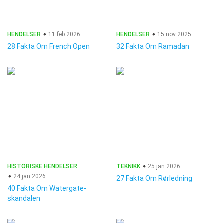
HENDELSER
11 feb 2026
HENDELSER
15 nov 2025
28 Fakta Om French Open
32 Fakta Om Ramadan
HISTORISKE HENDELSER
TEKNIKK
25 jan 2026
24 jan 2026
27 Fakta Om Rørledning
40 Fakta Om Watergate-
skandalen