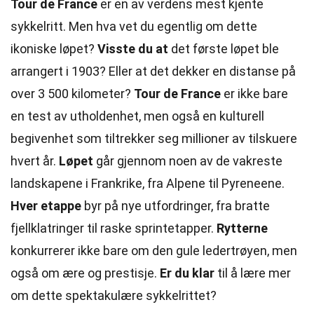
Tour de France
er en av verdens mest kjente
sykkelritt. Men hva vet du egentlig om dette
ikoniske løpet?
Visste du at
det første løpet ble
arrangert i 1903? Eller at det dekker en distanse på
over 3 500 kilometer?
Tour de France
er ikke bare
en test av utholdenhet, men også en kulturell
begivenhet som tiltrekker seg millioner av tilskuere
hvert år.
Løpet
går gjennom noen av de vakreste
landskapene i Frankrike, fra Alpene til Pyreneene.
Hver etappe
byr på nye utfordringer, fra bratte
fjellklatringer til raske sprintetapper.
Rytterne
konkurrerer ikke bare om den gule ledertrøyen, men
også om ære og prestisje.
Er du klar
til å lære mer
om dette spektakulære sykkelrittet?