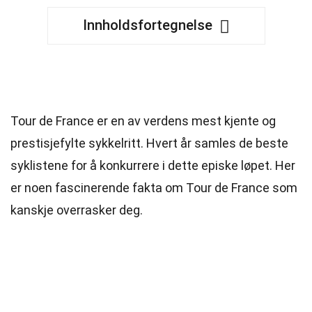
Innholdsfortegnelse
25 Fakta om Tour de France
Tour de France er en av verdens mest kjente og
prestisjefylte sykkelritt. Hvert år samles de beste
syklistene for å konkurrere i dette episke løpet. Her
er noen fascinerende fakta om Tour de France som
kanskje overrasker deg.