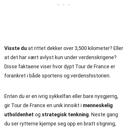
Visste du
at rittet dekker over 3,500 kilometer? Eller
at det har vært avlyst kun under verdenskrigene?
Disse faktaene viser hvor dypt Tour de France er
forankret i både sportens og verdenshistorien.
Enten du er en ivrig sykkelfan eller bare nysgjerrig,
gir Tour de France en unik innsikt i
menneskelig
utholdenhet
og
strategisk tenkning
. Neste gang
du ser rytterne kjempe seg opp en bratt stigning,