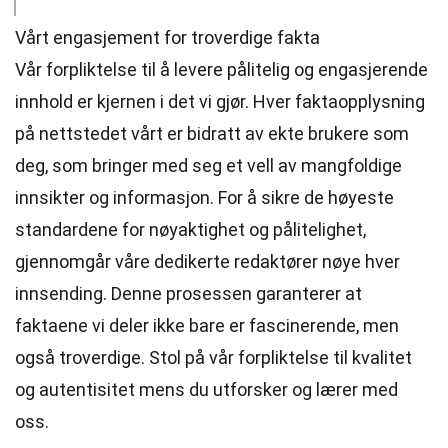
Vårt engasjement for troverdige fakta
Vår forpliktelse til å levere pålitelig og engasjerende
innhold er kjernen i det vi gjør. Hver faktaopplysning
på nettstedet vårt er bidratt av ekte brukere som
deg, som bringer med seg et vell av mangfoldige
innsikter og informasjon. For å sikre de høyeste
standardene
for nøyaktighet og pålitelighet,
gjennomgår våre dedikerte
redaktører
nøye hver
innsending. Denne prosessen garanterer at
faktaene vi deler ikke bare er fascinerende, men
også troverdige. Stol på vår forpliktelse til kvalitet
og autentisitet mens du utforsker og lærer med
oss.