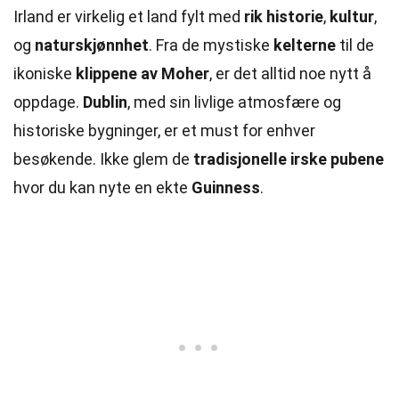
Irland er virkelig et land fylt med
rik historie
,
kultur
,
og
naturskjønnhet
. Fra de mystiske
kelterne
til de
ikoniske
klippene av Moher
, er det alltid noe nytt å
oppdage.
Dublin
, med sin livlige atmosfære og
historiske bygninger, er et must for enhver
besøkende. Ikke glem de
tradisjonelle irske pubene
hvor du kan nyte en ekte
Guinness
.