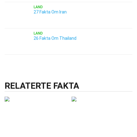
LAND
27 Fakta Om Iran
LAND
26 Fakta Om Thailand
RELATERTE FAKTA