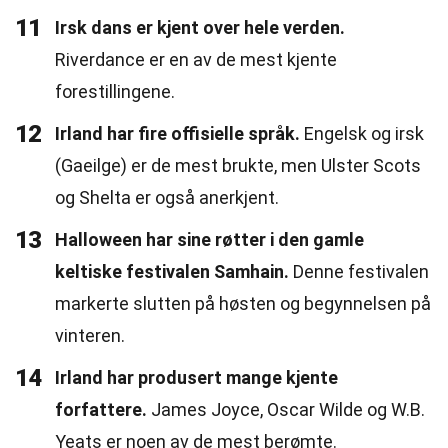
11
Irsk dans er kjent over hele verden.
Riverdance er en av de mest kjente
forestillingene.
12
Irland har fire offisielle språk.
Engelsk og irsk
(Gaeilge) er de mest brukte, men Ulster Scots
og Shelta er også anerkjent.
13
Halloween har sine røtter i den gamle
keltiske festivalen Samhain.
Denne festivalen
markerte slutten på høsten og begynnelsen på
vinteren.
14
Irland har produsert mange kjente
forfattere.
James Joyce, Oscar Wilde og W.B.
Yeats er noen av de mest berømte.