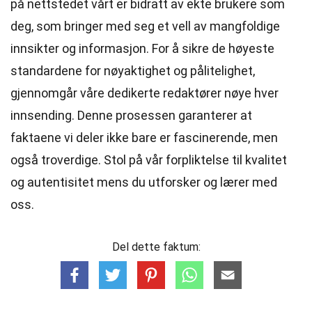
på nettstedet vårt er bidratt av ekte brukere som
deg, som bringer med seg et vell av mangfoldige
innsikter og informasjon. For å sikre de høyeste
standardene
for nøyaktighet og pålitelighet,
gjennomgår våre dedikerte
redaktører
nøye hver
innsending. Denne prosessen garanterer at
faktaene vi deler ikke bare er fascinerende, men
også troverdige. Stol på vår forpliktelse til kvalitet
og autentisitet mens du utforsker og lærer med
oss.
Del dette faktum: