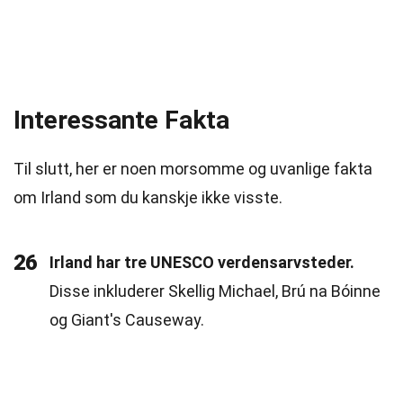
Interessante Fakta
Til slutt, her er noen morsomme og uvanlige fakta
om Irland som du kanskje ikke visste.
26
Irland har tre UNESCO verdensarvsteder.
Disse inkluderer Skellig Michael, Brú na Bóinne
og Giant's Causeway.