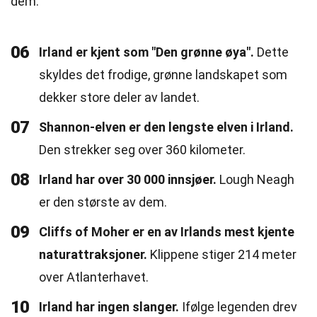
dem.
06
Irland er kjent som "Den grønne øya".
Dette
skyldes det frodige, grønne landskapet som
dekker store deler av landet.
07
Shannon-elven er den lengste elven i Irland.
Den strekker seg over 360 kilometer.
08
Irland har over 30 000 innsjøer.
Lough Neagh
er den største av dem.
09
Cliffs of Moher er en av Irlands mest kjente
naturattraksjoner.
Klippene stiger 214 meter
over Atlanterhavet.
10
Irland har ingen slanger.
Ifølge legenden drev