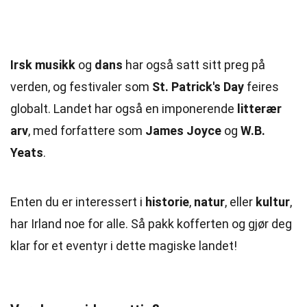
Irsk musikk
og
dans
har også satt sitt preg på
verden, og festivaler som
St. Patrick's Day
feires
globalt. Landet har også en imponerende
litterær
arv
, med forfattere som
James Joyce
og
W.B.
Yeats
.
Enten du er interessert i
historie
,
natur
, eller
kultur
,
har Irland noe for alle. Så pakk kofferten og gjør deg
klar for et eventyr i dette magiske landet!