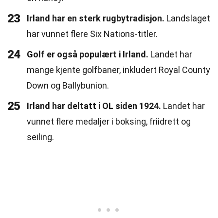
23
Irland har en sterk rugbytradisjon.
Landslaget
har vunnet flere Six Nations-titler.
24
Golf er også populært i Irland.
Landet har
mange kjente golfbaner, inkludert Royal County
Down og Ballybunion.
25
Irland har deltatt i OL siden 1924.
Landet har
vunnet flere medaljer i boksing, friidrett og
seiling.