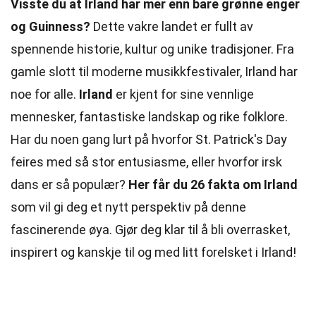
Visste du at Irland har mer enn bare grønne enger
og Guinness?
Dette vakre landet er fullt av
spennende historie, kultur og unike tradisjoner. Fra
gamle slott til moderne musikkfestivaler, Irland har
noe for alle.
Irland
er kjent for sine vennlige
mennesker, fantastiske landskap og rike folklore.
Har du noen gang lurt på hvorfor St. Patrick's Day
feires med så stor entusiasme, eller hvorfor irsk
dans er så populær?
Her får du 26 fakta om Irland
som vil gi deg et nytt perspektiv på denne
fascinerende øya. Gjør deg klar til å bli overrasket,
inspirert og kanskje til og med litt forelsket i Irland!