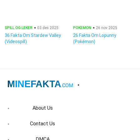
SPILL OG LEKER
03 des 2025
POKEMON
26 nov 2025
36 Fakta Om Stardew Valley
26 Fakta Om Lopunny
(Videospill)
(Pokémon)
MINEFAKTA
.COM
About Us
Contact Us
DMCA