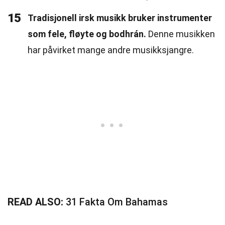
15
Tradisjonell irsk musikk bruker instrumenter
som fele, fløyte og bodhrán.
Denne musikken
har påvirket mange andre musikksjangre.
READ ALSO:
31 Fakta Om Bahamas