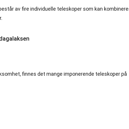
består av fire individuelle teleskoper som kan kombinere
.
dagalaksen
ksomhet, finnes det mange imponerende teleskoper på