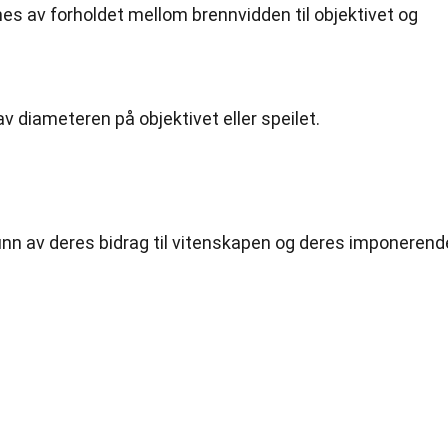
s av forholdet mellom brennvidden til objektivet og
 diameteren på objektivet eller speilet.
runn av deres bidrag til vitenskapen og deres imponerend