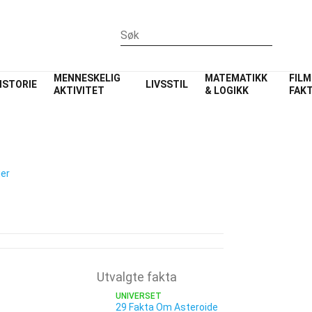
MENNESKELIG
MATEMATIKK
FILM
ISTORIE
LIVSSTIL
AKTIVITET
& LOGIKK
FAK
jer
Utvalgte fakta
UNIVERSET
29 Fakta Om Asteroide