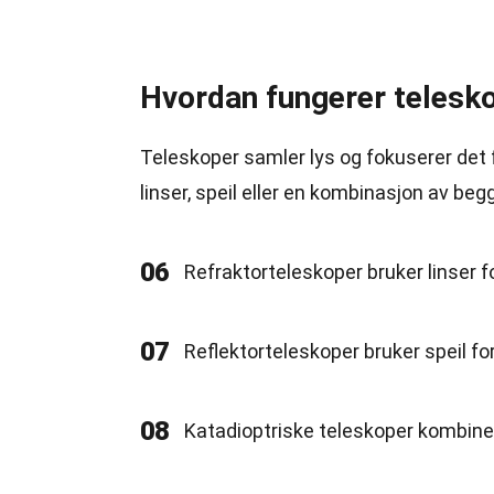
Hvordan fungerer telesk
Teleskoper samler lys og fokuserer det f
linser, speil eller en kombinasjon av beg
06
Refraktorteleskoper bruker linser fo
07
Reflektorteleskoper bruker speil for
08
Katadioptriske teleskoper kombinere