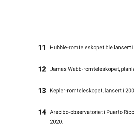
11
Hubble-romteleskopet ble lansert i 
12
James Webb-romteleskopet, planlagt 
13
Kepler-romteleskopet, lansert i 20
14
Arecibo-observatoriet i Puerto Rico
2020.