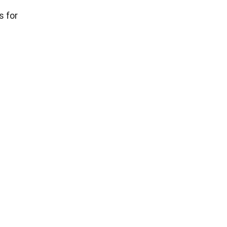
s for