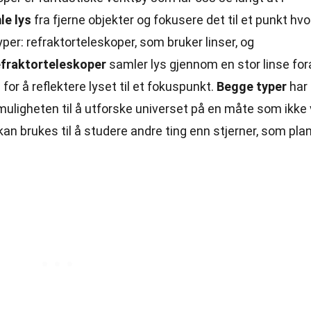
le lys
fra fjerne objekter og fokusere det til et punkt hvor
per: refraktorteleskoper, som bruker linser, og
fraktorteleskoper
samler lys gjennom en stor linse for
for å reflektere lyset til et fokuspunkt.
Begge typer
har 
muligheten til å utforske universet på en måte som ikke 
an brukes til å studere andre ting enn stjerner, som plan