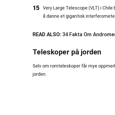
15
Very Large Telescope (VLT) i Chile 
å danne et gigantisk interferometer
READ ALSO:
34 Fakta Om Androme
Teleskoper på jorden
Selv om romteleskoper får mye oppmer
jorden.