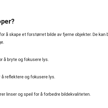
oper?
or å skape et forstørret bilde av fjerne objekter. De kan 
ge.
r å bryte og fokusere lys.
 å reflektere og fokusere lys.
r linser og speil for å forbedre bildekvaliteten.