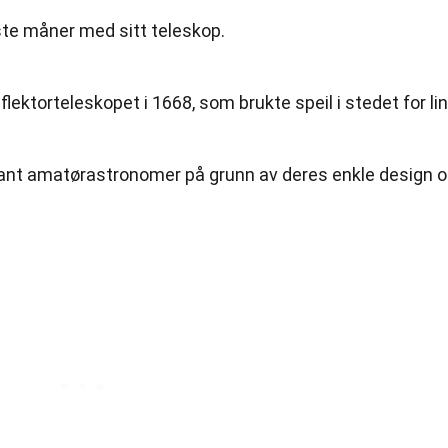
rste måner med sitt teleskop.
lektorteleskopet i 1668, som brukte speil i stedet for lin
lant amatørastronomer på grunn av deres enkle design 