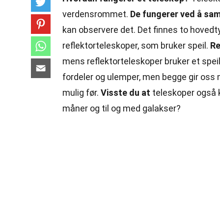
verdensrommet.
De fungerer ved å sam
kan observere det. Det finnes to hovedty
reflektorteleskoper, som bruker speil.
Re
mens reflektorteleskoper bruker et speil 
fordeler og ulemper, men begge gir oss 
mulig før.
Visste du at
teleskoper også k
måner og til og med galakser?