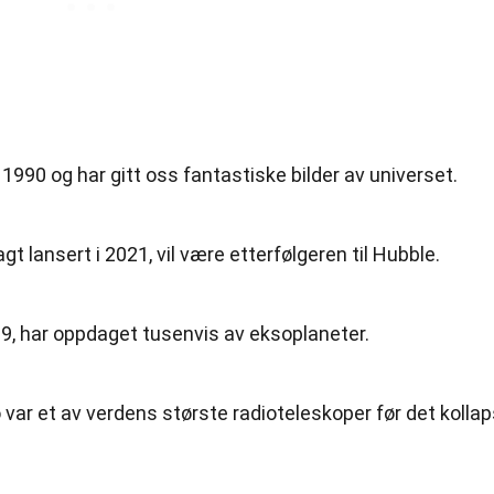
1990 og har gitt oss fantastiske bilder av universet.
lansert i 2021, vil være etterfølgeren til Hubble.
09, har oppdaget tusenvis av eksoplaneter.
 var et av verdens største radioteleskoper før det kollap