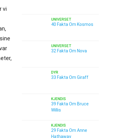
 vi
UNIVERSET
40 Fakta Om Kosmos
an,
sine
UNIVERSET
var
32 Fakta Om Nova
eter,
DYR
33 Fakta Om Giraff
KJENDIS
39 Fakta Om Bruce
Willis
KJENDIS
29 Fakta Om Anne
Hathaway