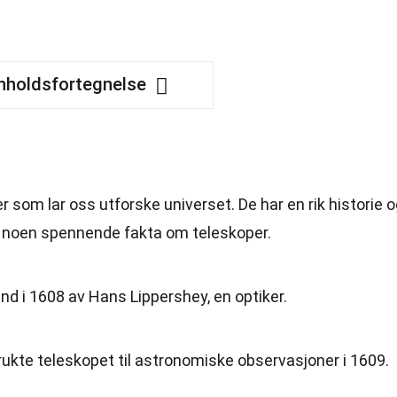
nholdsfortegnelse
som lar oss utforske universet. De har en rik historie o
 noen spennende fakta om teleskoper.
nd i 1608 av Hans Lippershey, en optiker.
brukte teleskopet til astronomiske observasjoner i 1609.