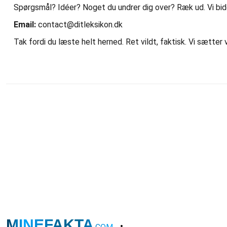
Spørgsmål? Idéer? Noget du undrer dig over? Ræk ud. Vi bider 
Email:
contact@ditleksikon.dk
Tak fordi du læste helt herned. Ret vildt, faktisk. Vi sætter v
MINEFAKTA