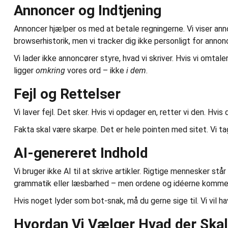
Annoncer og Indtjening
Annoncer hjælper os med at betale regningerne. Vi viser an
browserhistorik, men vi tracker dig ikke personligt for annon
Vi lader ikke annoncører styre, hvad vi skriver. Hvis vi omtal
ligger
omkring
vores ord – ikke
i dem
.
Fejl og Rettelser
Vi laver fejl. Det sker. Hvis vi opdager en, retter vi den. Hvis d
Fakta skal være skarpe. Det er hele pointen med sitet. Vi tag
AI-genereret Indhold
Vi bruger ikke AI til at skrive artikler. Rigtige mennesker st
grammatik eller læsbarhed – men ordene og idéerne kommer
Hvis noget lyder som bot-snak, må du gerne sige til. Vi vil
Hvordan Vi Vælger Hvad der Ska