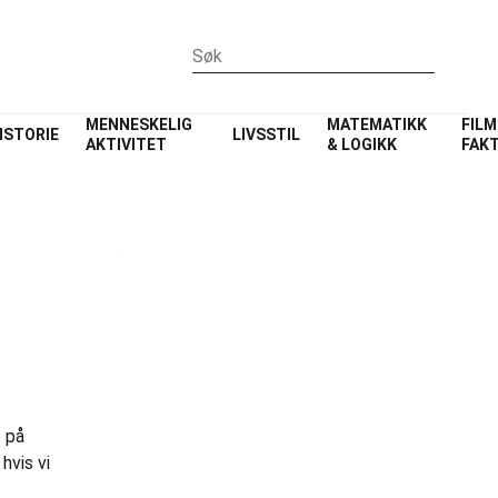
MENNESKELIG
MATEMATIKK
FILM
ISTORIE
LIVSSTIL
AKTIVITET
& LOGIKK
FAK
t på
hvis vi