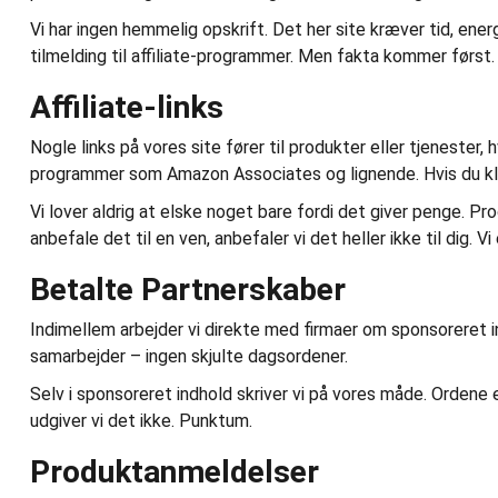
Vi har ingen hemmelig opskrift. Det her site kræver tid, en
tilmelding til affiliate-programmer. Men fakta kommer først.
Affiliate-links
Nogle links på vores site fører til produkter eller tjenester,
programmer som Amazon Associates og lignende. Hvis du klikke
Vi lover aldrig at elske noget bare fordi det giver penge. Pro
anbefale det til en ven, anbefaler vi det heller ikke til dig. V
Betalte Partnerskaber
Indimellem arbejder vi direkte med firmaer om sponsoreret ind
samarbejder – ingen skjulte dagsordener.
Selv i sponsoreret indhold skriver vi på vores måde. Ordene e
udgiver vi det ikke. Punktum.
Produktanmeldelser