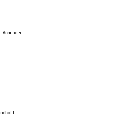
er. Annoncer
indhold.