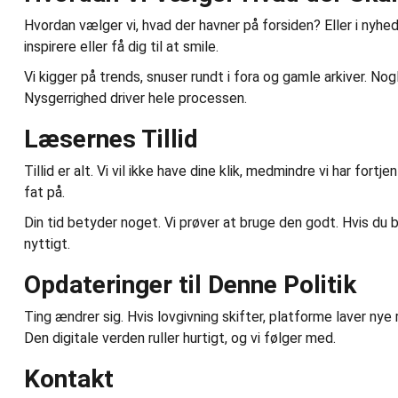
Hvordan vælger vi, hvad der havner på forsiden? Eller i nyhed
inspirere eller få dig til at smile.
Vi kigger på trends, snuser rundt i fora og gamle arkiver. No
Nysgerrighed driver hele processen.
Læsernes Tillid
Tillid er alt. Vi vil ikke have dine klik, medmindre vi har fort
fat på.
Din tid betyder noget. Vi prøver at bruge den godt. Hvis du b
nyttigt.
Opdateringer til Denne Politik
Ting ændrer sig. Hvis lovgivning skifter, platforme laver nye 
Den digitale verden ruller hurtigt, og vi følger med.
Kontakt