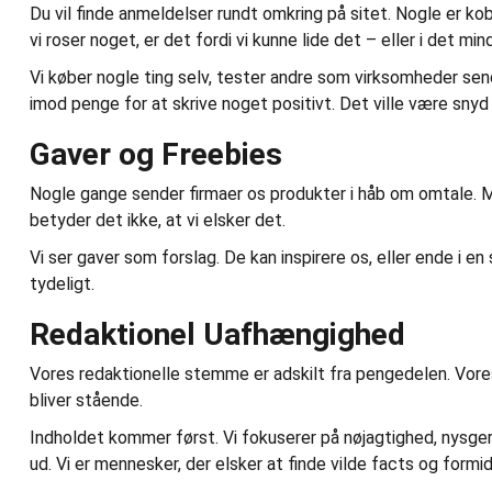
Du vil finde anmeldelser rundt omkring på sitet. Nogle er kobl
vi roser noget, er det fordi vi kunne lide det – eller i det 
Vi køber nogle ting selv, tester andre som virksomheder send
imod penge for at skrive noget positivt. Det ville være snyd 
Gaver og Freebies
Nogle gange sender firmaer os produkter i håb om omtale. Me
betyder det ikke, at vi elsker det.
Vi ser gaver som forslag. De kan inspirere os, eller ende i en 
tydeligt.
Redaktionel Uafhængighed
Vores redaktionelle stemme er adskilt fra pengedelen. Vores 
bliver stående.
Indholdet kommer først. Vi fokuserer på nøjagtighed, nysger
ud. Vi er mennesker, der elsker at finde vilde facts og formid