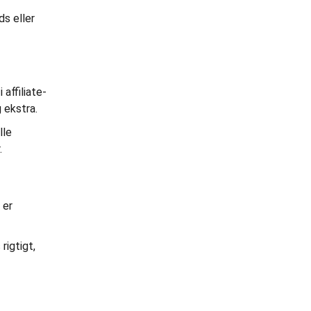
ds eller
 affiliate-
 ekstra.
lle
.
 er
rigtigt,