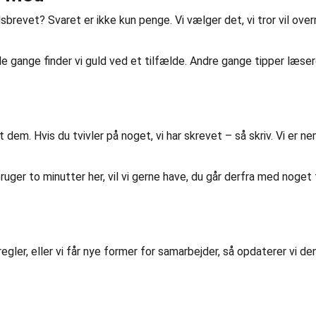
sbrevet? Svaret er ikke kun penge. Vi vælger det, vi tror vil over
gle gange finder vi guld ved et tilfælde. Andre gange tipper læser
jent dem. Hvis du tvivler på noget, vi har skrevet – så skriv. Vi er 
ruger to minutter her, vil vi gerne have, du går derfra med noget 
regler, eller vi får nye former for samarbejder, så opdaterer vi de