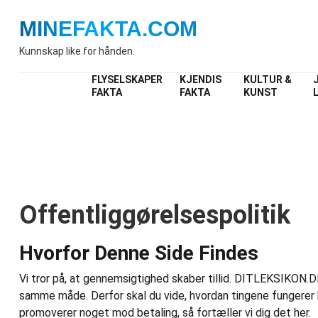
MINEFAKTA
.COM
Kunnskap like for hånden.
FLYSELSKAPER
KJENDIS
KULTUR &
FAKTA
FAKTA
KUNST
Hom
Offentliggørelsespolitik
Hvorfor Denne Side Findes
Vi tror på, at gennemsigtighed skaber tillid. DITLEKSIKON.DK 
samme måde. Derfor skal du vide, hvordan tingene fungerer bag
promoverer noget mod betaling, så fortæller vi dig det her.